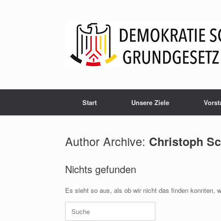
Zum
Inhalt
springen
Start
Unsere Ziele
Vorst
Author Archive:
Christoph Sc
Nichts gefunden
Es sieht so aus, als ob wir nicht das finden konnten, 
Suche
nach: