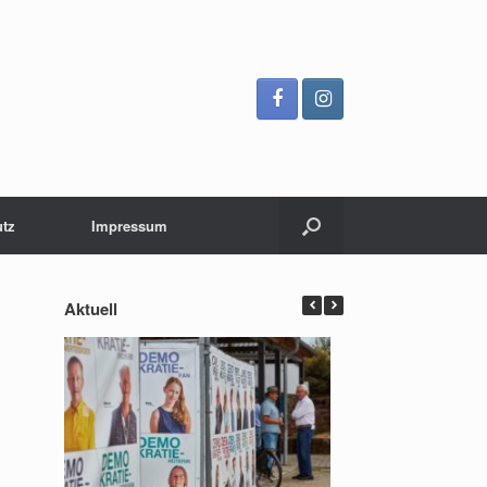
utz
Impressum
Aktuell