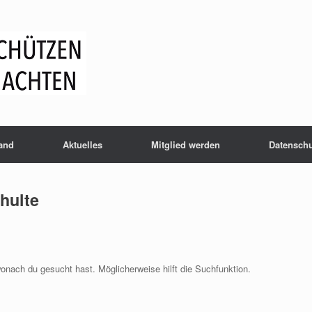
and
Aktuelles
Mitglied werden
Datensch
hulte
wonach du gesucht hast. Möglicherweise hilft die Suchfunktion.